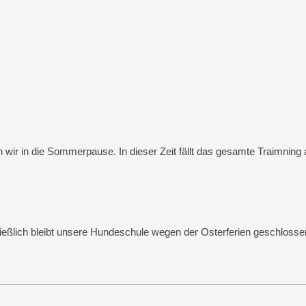
ir in die Sommerpause. In dieser Zeit fällt das gesamte Traimning 
ießlich bleibt unsere Hundeschule wegen der Osterferien geschlossen