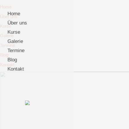
Home
Home
Über uns
Über uns
Kurse
Kurse
Galerie
Galerie
Termine
Termine
Blog
Blog
Kontakt
Kontakt