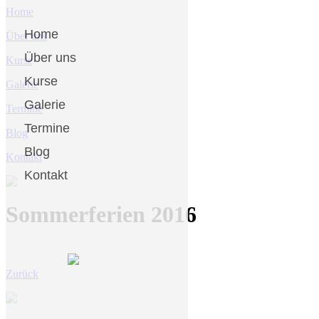
Home
Home
Über uns
Über uns
Kurse
Kurse
Galerie
Galerie
Termine
Termine
Blog
Blog
Kontakt
Kontakt
Sommerferien 2016
Zurück