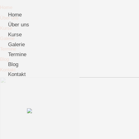
Home
Home
Über uns
Über uns
Kurse
Kurse
Galerie
Galerie
Termine
Termine
Blog
Blog
Kontakt
Kontakt