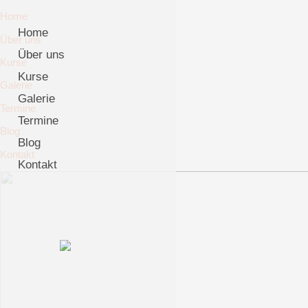
Home
Home
Über uns
Über uns
Kurse
Kurse
Galerie
Galerie
Termine
Termine
Blog
Blog
Kontakt
Kontakt