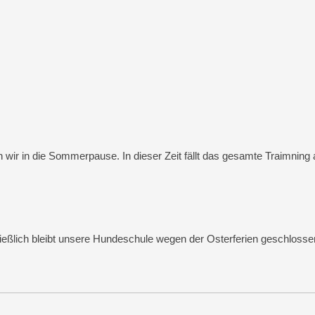
ir in die Sommerpause. In dieser Zeit fällt das gesamte Traimning 
ießlich bleibt unsere Hundeschule wegen der Osterferien geschlossen