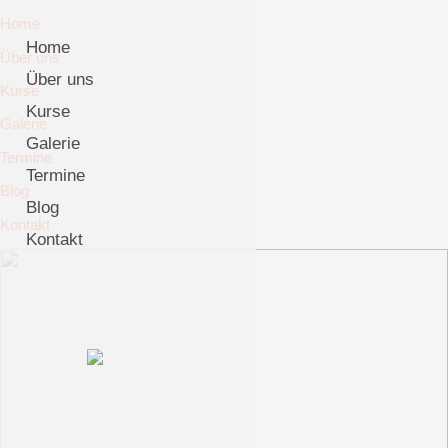
Home
Home
Über uns
Über uns
Kurse
Kurse
Galerie
Galerie
Termine
Termine
Blog
Blog
Kontakt
Kontakt