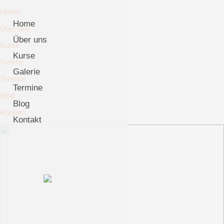
Home
Home
Über uns
Über uns
Kurse
Kurse
Galerie
Galerie
Termine
Termine
Blog
Blog
Kontakt
Kontakt